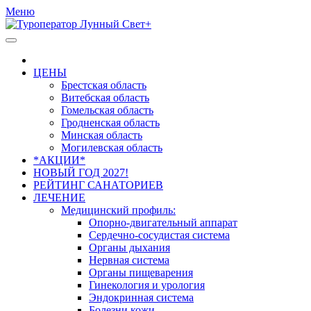
Меню
ЦЕНЫ
Брестская область
Витебская область
Гомельская область
Гродненская область
Минская область
Могилевская область
*АКЦИИ*
НОВЫЙ ГОД 2027!
РЕЙТИНГ САНАТОРИЕВ
ЛЕЧЕНИЕ
Медицинский профиль:
Опорно-двигательный аппарат
Сердечно-сосудистая система
Органы дыхания
Нервная система
Органы пищеварения
Гинекология и урология
Эндокринная система
Болезни кожи