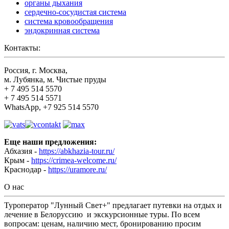
органы дыхания
сердечно-сосудистая система
система кровообращения
эндокринная система
Контакты:
Россия, г. Москва,
м. Лубянка, м. Чистые пруды
+ 7 495 514 5570
+ 7 495 514 5571
WhatsApp, +7 925 514 5570
Еще наши предложения:
Абхазия -
https://abkhazia-tour.ru/
Крым -
https://crimea-welcome.ru/
Краснодар -
https://uramore.ru/
О нас
Туроператор "Лунный Свет+" предлагает путевки на отдых и
лечение в Белоруссию и экскурсионные туры. По всем
вопросам: ценам, наличию мест, бронированию просим