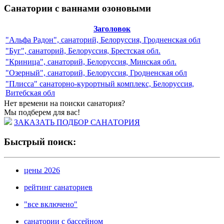
Санатории с ваннами озоновыми
Заголовок
"Альфа Радон", санаторий, Белоруссия, Гродненская обл
"Буг", санаторий, Белоруссия, Брестская обл.
"Криница", санаторий, Белоруссия, Минская обл.
"Озерный", санаторий, Белоруссия, Гродненская обл
"Плисса" санаторно-курортный комплекс, Белоруссия,
Витебская обл
Нет времени на поиски санатория?
Мы подберем для вас!
ЗАКАЗАТЬ ПОДБОР САНАТОРИЯ
Быстрый поиск:
цены 2026
рейтинг санаториев
"все включено"
санатории с бассейном