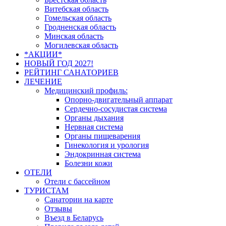
Витебская область
Гомельская область
Гродненская область
Минская область
Могилевская область
*АКЦИИ*
НОВЫЙ ГОД 2027!
РЕЙТИНГ САНАТОРИЕВ
ЛЕЧЕНИЕ
Медицинский профиль:
Опорно-двигательный аппарат
Сердечно-сосудистая система
Органы дыхания
Нервная система
Органы пищеварения
Гинекология и урология
Эндокринная система
Болезни кожи
ОТЕЛИ
Отели с бассейном
ТУРИСТАМ
Санатории на карте
Отзывы
Въезд в Беларусь