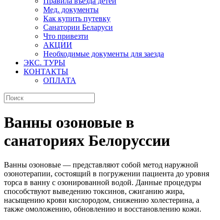
Правила въезда детей
Мед. документы
Как купить путевку
Санатории Беларуси
Что привезти
АКЦИИ
Необходимые документы для заезда
ЭКС. ТУРЫ
КОНТАКТЫ
ОПЛАТА
Ванны озоновые в
санаториях Белоруссии
Ванны озоновые — представляют собой метод наружной
озонотерапии, состоящий в погружении пациента до уровня
торса в ванну с озонированной водой. Данные процедуры
способствуют выведению токсинов, сжиганию жира,
насыщению крови кислородом, снижению холестерина, а
также омоложению, обновлению и восстановлению кожи.