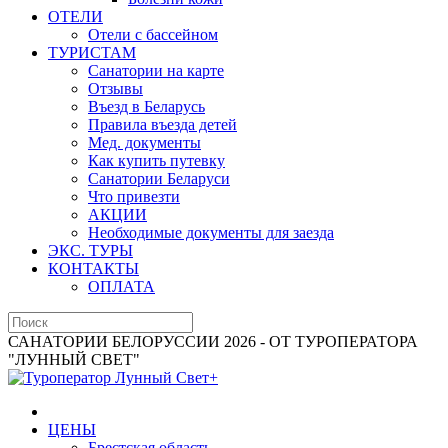
ОТЕЛИ
Отели с бассейном
ТУРИСТАМ
Санатории на карте
Отзывы
Въезд в Беларусь
Правила въезда детей
Мед. документы
Как купить путевку
Санатории Беларуси
Что привезти
АКЦИИ
Необходимые документы для заезда
ЭКС. ТУРЫ
КОНТАКТЫ
ОПЛАТА
САНАТОРИИ БЕЛОРУССИИ 2026 - ОТ ТУРОПЕРАТОРА
"ЛУННЫЙ СВЕТ"
ЦЕНЫ
Брестская область