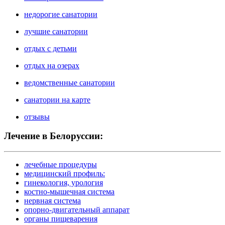
недорогие санатории
лучшие санатории
отдых с детьми
отдых на озерах
ведомственные санатории
санатории на карте
отзывы
Лечение в Белоруссии:
лечебные процедуры
медицинский профиль:
гинекология, урология
костно-мышечная система
нервная система
опорно-двигательный аппарат
органы пищеварения