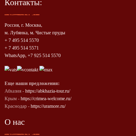
Контакты:
Россия, г. Москва,
м. Лубянка, м. Чистые пруды
+ 7 495 514 5570
+ 7 495 514 5571
WhatsApp, +7 925 514 5570
Еще наши предложения:
Абхазия -
https://abkhazia-tour.ru/
Крым -
https://crimea-welcome.ru/
Краснодар -
https://uramore.ru/
О нас