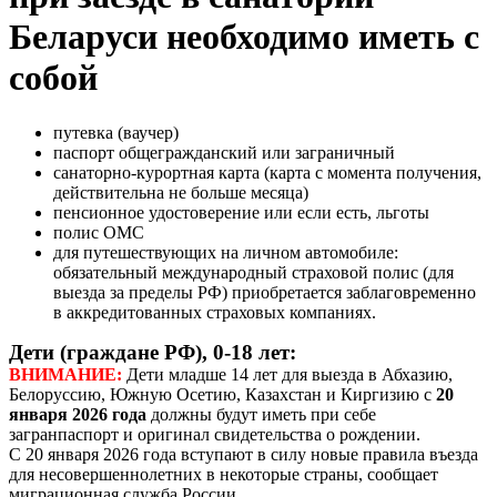
Беларуси необходимо иметь с
собой
путевка (ваучер)
паспорт общегражданский или заграничный
санаторно-курортная карта (карта с момента получения,
действительна не больше месяца)
пенсионное удостоверение или если есть, льготы
полис ОМС
для путешествующих на личном автомобиле:
обязательный международный страховой полис (для
выезда за пределы РФ) приобретается заблаговременно
в аккредитованных страховых компаниях.
Дети (граждане РФ), 0-18 лет:
ВНИМАНИЕ:
Дети младше 14 лет для выезда в Абхазию,
Белоруссию, Южную Осетию, Казахстан и Киргизию с
20
января 2026 года
должны будут иметь при себе
загранпаспорт и оригинал свидетельства о рождении.
С 20 января 2026 года вступают в силу новые правила въезда
для несовершеннолетних в некоторые страны, сообщает
миграционная служба России.