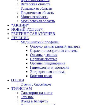
Витебская область
Гомельская область
Гродненская область
Минская область
Могилевская область
*АКЦИИ*
НОВЫЙ ГОД 2027!
РЕЙТИНГ САНАТОРИЕВ
ЛЕЧЕНИЕ
Медицинский профиль:
Опорно-двигательный аппарат
Сердечно-сосудистая система
Органы дыхания
Нервная система
Органы пищеварения
Гинекология и урология
Эндокринная система
Болезни кожи
ОТЕЛИ
Отели с бассейном
ТУРИСТАМ
Санатории на карте
Отзывы
Въезд в Беларусь