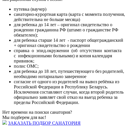
путевка (ваучер)
санаторно-курортная карта (карта с момента получения,
действительна не больше месяца)
для ребенка до 14 лет – оригинал свидетельство о
рождении гражданина РФ (штамп о гражданстве РФ
обязателен);
для ребенка старше 14 лет - паспорт общегражданский
+ оригинал свидетельство о рождении
справка о эпид.окружении (об отсутствии контакта
с инфекционными больными) и копия календаря
прививок;
полис ОМС;
для ребенка до 18 лет, путешествующего без родителей,
необходимо нотариально заверенное
согласие от одного из родителей на вывоз ребёнка из
Российской Федерации в Республику Беларусь.
Исключения составляют случаи, когда второй родитель
официально заявляет свой отказ на выезд ребенка за
пределы Российской Федерации.
Нет времени на поиски санатория?
Мы подберем для вас!
ЗАКАЗАТЬ ПОДБОР САНАТОРИЯ