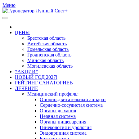
Меню
ЦЕНЫ
Брестская область
Витебская область
Гомельская область
Гродненская область
Минская область
Могилевская область
*АКЦИИ*
НОВЫЙ ГОД 2027!
РЕЙТИНГ САНАТОРИЕВ
ЛЕЧЕНИЕ
Медицинский профиль:
Опорно-двигательный аппарат
Сердечно-сосудистая система
Органы дыхания
Нервная система
Органы пищеварения
Гинекология и урология
Эндокринная система
Болезни кожи