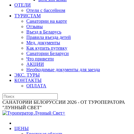
ОТЕЛИ
Отели с бассейном
ТУРИСТАМ
Санатории на карте
Отзывы
Въезд в Беларусь
Правила въезда детей
Мед. документы
Как купить путевку
Санатории Беларуси
Что привезти
АКЦИИ
Необходимые документы для заезда
ЭКС. ТУРЫ
КОНТАКТЫ
ОПЛАТА
САНАТОРИИ БЕЛОРУССИИ 2026 - ОТ ТУРОПЕРАТОРА
"ЛУННЫЙ СВЕТ"
ЦЕНЫ
Брестская область