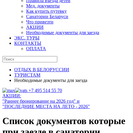
Правила въезда детей
Мед. документы
Как купить путевку
Санатории Беларуси
Что привезти
АКЦИИ
Необходимые документы для заезда
ЭКС. ТУРЫ
КОНТАКТЫ
ОПЛАТА
ОТДЫХ В БЕЛОРУССИИ
ТУРИСТАМ
Необходимые документы для заезда
+7 495 514 55 70
АКЦИИ:
"Раннее бронирование на
202
6 год
" и
"ПОСЛЕДНИЕ МЕСТА НА ЛЕТО - 2026"
Список документов которые
при заезде в санатории