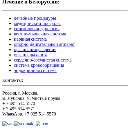
Лечение в Белоруссии:
лечебные процедуры
медицинский профиль:
гинекология, урология
костно-мышечная система
нервная система
опорно-двигательный аппарат
органы пищеварения
органы дыхания
сердечно-сосудистая система
система кровообращения
эндокринная система
Контакты:
Россия, г. Москва,
м. Лубянка, м. Чистые пруды
+ 7 495 514 5570
+ 7 495 514 5571
WhatsApp, +7 925 514 5570