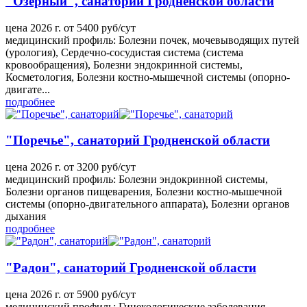
"Озерный", санаторий Гродненской области
цена 2026 г. от 5400 руб/сут
медицинский профиль: Болезни почек, мочевыводящих путей
(урология), Сердечно-сосудистая система (система
кровообращения), Болезни эндокринной системы,
Косметология, Болезни костно-мышечной системы (опорно-
двигате...
подробнее
"Поречье", санаторий Гродненской области
цена 2026 г. от 3200 руб/сут
медицинский профиль: Болезни эндокринной системы,
Болезни органов пищеварения, Болезни костно-мышечной
системы (опорно-двигательного аппарата), Болезни органов
дыхания
подробнее
"Радон", санаторий Гродненской области
цена 2026 г. от 5900 руб/сут
медицинский профиль: Гинекологические заболевания,