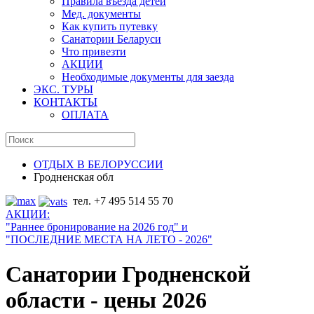
Правила въезда детей
Мед. документы
Как купить путевку
Санатории Беларуси
Что привезти
АКЦИИ
Необходимые документы для заезда
ЭКС. ТУРЫ
КОНТАКТЫ
ОПЛАТА
ОТДЫХ В БЕЛОРУССИИ
Гродненская обл
тел. +7 495 514 55 70
АКЦИИ:
"Раннее бронирование на
202
6 год
" и
"ПОСЛЕДНИЕ МЕСТА НА ЛЕТО - 2026"
Санатории Гродненской
области - цены 2026