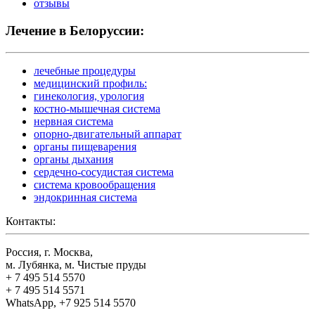
отзывы
Лечение в Белоруссии:
лечебные процедуры
медицинский профиль:
гинекология, урология
костно-мышечная система
нервная система
опорно-двигательный аппарат
органы пищеварения
органы дыхания
сердечно-сосудистая система
система кровообращения
эндокринная система
Контакты:
Россия, г. Москва,
м. Лубянка, м. Чистые пруды
+ 7 495 514 5570
+ 7 495 514 5571
WhatsApp, +7 925 514 5570