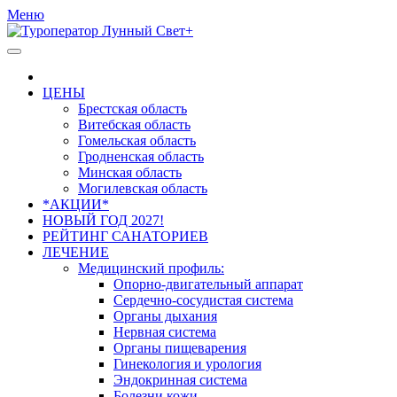
Меню
ЦЕНЫ
Брестская область
Витебская область
Гомельская область
Гродненская область
Минская область
Могилевская область
*АКЦИИ*
НОВЫЙ ГОД 2027!
РЕЙТИНГ САНАТОРИЕВ
ЛЕЧЕНИЕ
Медицинский профиль:
Опорно-двигательный аппарат
Сердечно-сосудистая система
Органы дыхания
Нервная система
Органы пищеварения
Гинекология и урология
Эндокринная система
Болезни кожи