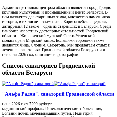
Административным центром области является город Гродно –
крупный культурный и промышленный центр Беларуси. В
нем находятся два старинных замка, множество памятников
истории, в их числе – знаменитая Борисоглебская церковь,
датируемая 12 веком – одна из старейших в Беларуси. Среди
наиболее известных достопримечательностей Гродненской
области – Жировичский мужской Свято-Успенский
монастырь и Мирский замок. Большими городами также
являются Лида, Слоним, Сморгонь. Мы предлагаем отдых и
лечение в санаториях Гродненской области Белоруссии и
цены на 2026 год, описание и фотографии
Список санаториев Гродненской
области Беларуси
"Альфа Радон", санаторий Гродненской области
цена 2026 г. от 7200 руб/сут
медицинский профиль: Гинекологические заболевания,
Болезни почек, мочевыводящих путей, Педиатрия,