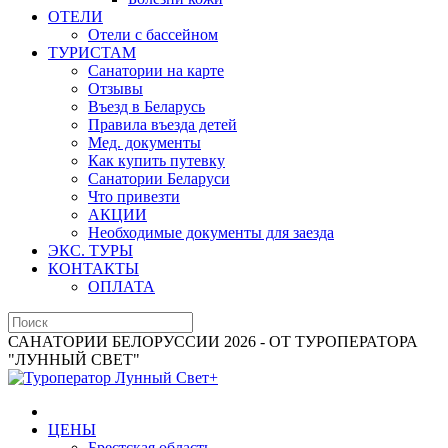
ОТЕЛИ
Отели с бассейном
ТУРИСТАМ
Санатории на карте
Отзывы
Въезд в Беларусь
Правила въезда детей
Мед. документы
Как купить путевку
Санатории Беларуси
Что привезти
АКЦИИ
Необходимые документы для заезда
ЭКС. ТУРЫ
КОНТАКТЫ
ОПЛАТА
САНАТОРИИ БЕЛОРУССИИ 2026 - ОТ ТУРОПЕРАТОРА
"ЛУННЫЙ СВЕТ"
ЦЕНЫ
Брестская область