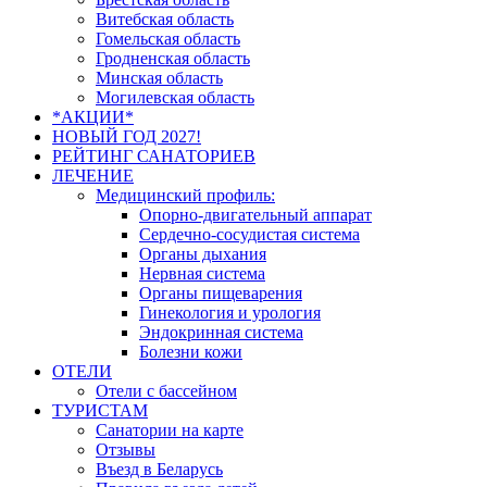
Витебская область
Гомельская область
Гродненская область
Минская область
Могилевская область
*АКЦИИ*
НОВЫЙ ГОД 2027!
РЕЙТИНГ САНАТОРИЕВ
ЛЕЧЕНИЕ
Медицинский профиль:
Опорно-двигательный аппарат
Сердечно-сосудистая система
Органы дыхания
Нервная система
Органы пищеварения
Гинекология и урология
Эндокринная система
Болезни кожи
ОТЕЛИ
Отели с бассейном
ТУРИСТАМ
Санатории на карте
Отзывы
Въезд в Беларусь