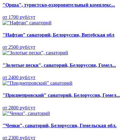
"Орша", туристско-оздоровительный комплекс...
от 1700 руб/сут
"Нафтан" санаторий, Белоруссия, Витебская обл
от 2500 руб/сут
"Золотые пески", санаторий, Белоруссия, Гомел...
от 2400 руб/сут
"Приднепровский" санаторий, Белоруссия, Гомел...
от 2800 руб/сут
"Ченки", санаторий, Белоруссия, Гомельская обл.
от 2300 руб/сут