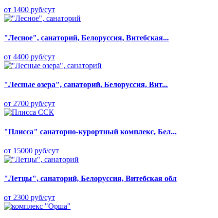
от 1400 руб/сут
"Лесное", санаторий, Белоруссия, Витебская...
от 4400 руб/сут
"Лесные озера", санаторий, Белоруссия, Вит...
от 2700 руб/сут
"Плисса" санаторно-курортный комплекс, Бел...
от 15000 руб/сут
"Летцы", санаторий, Белоруссия, Витебская обл
от 2300 руб/сут