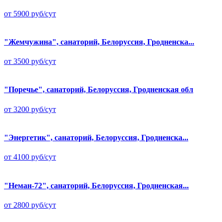
от 5900 руб/сут
"Жемчужина", санаторий, Белоруссия, Гродненска...
от 3500 руб/сут
"Поречье", санаторий, Белоруссия, Гродненская обл
от 3200 руб/сут
"Энергетик", санаторий, Белоруссия, Гродненска...
от 4100 руб/сут
"Неман-72", санаторий, Белоруссия, Гродненская...
от 2800 руб/сут