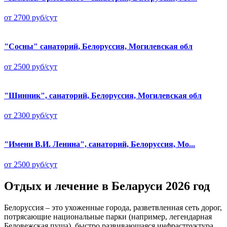
от 2700 руб/сут
"Сосны" санаторий, Белоруссия, Могилевская обл
от 2500 руб/сут
"Шинник", санаторий, Белоруссия, Могилевская обл
от 2300 руб/сут
"Имени В.И. Ленина", санаторий, Белоруссия, Мо...
от 2500 руб/сут
Отдых и лечение в Беларуси 2026 год
Белоруссия – это ухоженные города, разветвленная сеть дорог,
потрясающие национальные парки (например, легендарная
Беловежская пуща), быстро развивающаяся инфраструктура