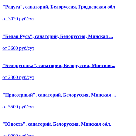
"Радуга", санаторий, Белоруссия, Гродненская обл
от 3020 руб/сут
"Белая Русь", санаторий, Белоруссия, Минская ...
от 3600 руб/сут
"Белорусочка", санаторий, Белоруссия, Минская...
от 2300 руб/сут
"Приозерный", санаторий, Белоруссия, Минская ...
от 5500 руб/сут
"Юность", санаторий, Белоруссия, Минская обл.
от 9000 руб/сут