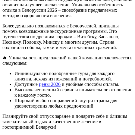
оставит наилучшее впечатление. Уникальная особенность
отдыха в Белоруссии 2026 – своеобразие предлагаемых
методов оздоровления и лечения.
Более детально познакомиться с Белоруссией, призваны
помочь всевозможные экскурсионные программы. Это
путешествия по древним городам – Витебску, Заславлю,
Несвижу, Полоцку, Минску и многим другим. Страна
сохранила соборы, замки и места отчаянных сражений.
🔥 Уникальность предложений нашей компании заключается в
следующем:
Индивидуально подобранные туры для каждого
клиента, исходя из пожеланий и потребностей.
Доступные
цены 2026
и удобные способы оплаты.
Высококачественный сервис и внимательное отношение
к каждому гостю.
Широкий выбор направлений внутри страны для
удовлетворения любых предпочтений.
Планируйте свой отпуск заранее и подарите себе и близким
замечательный отдых и качественное лечение в
гостеприимной Беларуси!