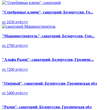
"Серебряные ключи", санаторий, Белоруссия, Го...
от 1650 руб/сут
"Машиностроитель", санаторий, Белоруссия, Гом...
от 2700 руб/сут
"Альфа Радон", санаторий, Белоруссия, Гродненс...
от 7200 руб/сут
"Озерный", санаторий, Белоруссия, Гродненская обл
от 5400 руб/сут
"Радон", санаторий, Белоруссия, Гродненская обл