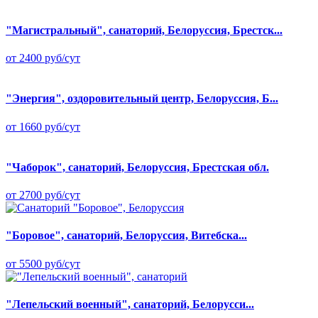
"Магистральный", санаторий, Белоруссия, Брестск...
от 2400 руб/сут
"Энергия", оздоровительный центр, Белоруссия, Б...
от 1660 руб/сут
"Чаборок", санаторий, Белоруссия, Брестская обл.
от 2700 руб/сут
"Боровое", санаторий, Белоруссия, Витебска...
от 5500 руб/сут
"Лепельский военный", санаторий, Белорусси...