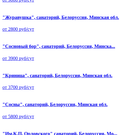
"Журавушка", санаторий, Белоруссия, Минская обл.
от 2800 руб/сут
"Сосновый бор", санаторий, Белоруссия, Минска...
от 3900 руб/сут
"Криница", санаторий, Белоруссия, Минская обл.
от 3700 руб/сут
"Сосны", санаторий, Белоруссия, Минская обл.
от 5800 руб/сут
"Им.К.П. Орловского" санаторий, Белоруссия, Мо...