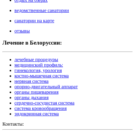
отдых на озерах
ведомственные санатории
санатории на карте
отзывы
Лечение в Белоруссии:
лечебные процедуры
медицинский профиль:
гинекология, урология
костно-мышечная система
нервная система
опорно-двигательный аппарат
органы пищеварения
органы дыхания
сердечно-сосудистая система
система кровообращения
эндокринная система
Контакты: