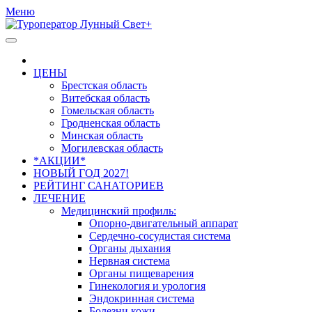
Меню
ЦЕНЫ
Брестская область
Витебская область
Гомельская область
Гродненская область
Минская область
Могилевская область
*АКЦИИ*
НОВЫЙ ГОД 2027!
РЕЙТИНГ САНАТОРИЕВ
ЛЕЧЕНИЕ
Медицинский профиль:
Опорно-двигательный аппарат
Сердечно-сосудистая система
Органы дыхания
Нервная система
Органы пищеварения
Гинекология и урология
Эндокринная система
Болезни кожи