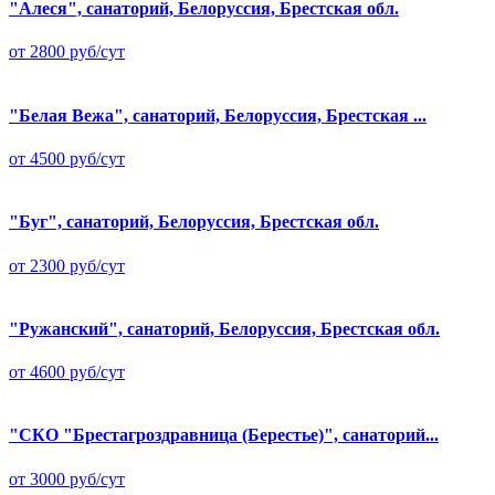
"Алеся", санаторий, Белоруссия, Брестская обл.
от 2800 руб/сут
"Белая Вежа", санаторий, Белоруссия, Брестская ...
от 4500 руб/сут
"Буг", санаторий, Белоруссия, Брестская обл.
от 2300 руб/сут
"Ружанский", санаторий, Белоруссия, Брестская обл.
от 4600 руб/сут
"СКО "Брестагроздравница (Берестье)", санаторий...
от 3000 руб/сут