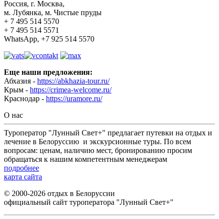
Россия, г. Москва,
м. Лубянка, м. Чистые пруды
+ 7 495 514 5570
+ 7 495 514 5571
WhatsApp, +7 925 514 5570
Еще наши предложения:
Абхазия -
https://abkhazia-tour.ru/
Крым -
https://crimea-welcome.ru/
Краснодар -
https://uramore.ru/
О нас
Туроператор "Лунный Свет+" предлагает путевки на отдых и
лечение в Белоруссию и экскурсионные туры. По всем
вопросам: ценам, наличию мест, бронированию просим
обращаться к нашим компетентным менеджерам
подробнее
карта сайта
© 2000-2026 отдых в Белоруссии
официальный сайт туроператора "Лунный Свет+"