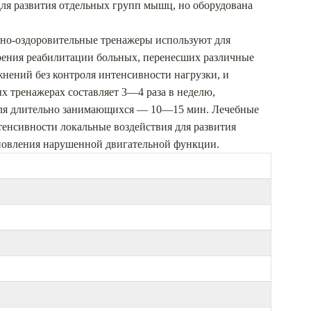
я развития отдельных групп мышц, но оборудована
рно-оздоровительные тренажеры используют для
орения реабилитации больных, перенесших различные
нений без контроля интенсивности нагрузки, и
х тренажерах составляет 3—4 раза в неделю,
для длительно занимающихся — 10—15 мин. Лечебные
енсивности локальные воздействия для развития
ановления нарушенной двигательной функции.