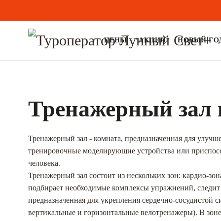
ЦЕНЫ
*АКЦИИ*
НОВЫЙ ГОД
Тренажерный зал 
Тренажерный зал - комната, предназначенная для улучш
тренировочные моделирующие устройства или приспособ
человека.
Тренажерный зал состоит из нескольких зон: кардио-зо
подбирает необходимые комплексы упражнений, следит 
предназначенная для укрепления сердечно-сосудистой с
вертикальные и горизонтальные велотренажеры). В зон