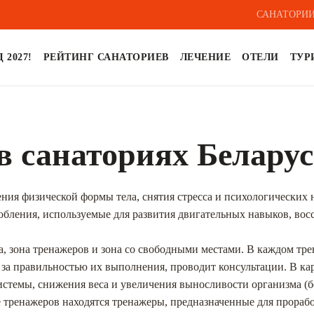
САНАТОРИИ
 2027!
РЕЙТИНГ САНАТОРИЕВ
ЛЕЧЕНИЕ
ОТЕЛИ
ТУР
в санаториях Белару
ения физической формы тела, снятия стресса и психологических
ления, используемые для развития двигательных навыков, вос
на, зона тренажеров и зона со свободными местами. В каждом тр
за правильностью их выполнения, проводит консультации. В ка
истемы, снижения веса и увеличения выносливости организма (
е тренажеров находятся тренажеры, предназначенные для прораб