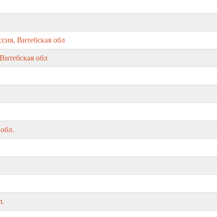
сия, Витебская обл
 Витебская обл
обл.
л.