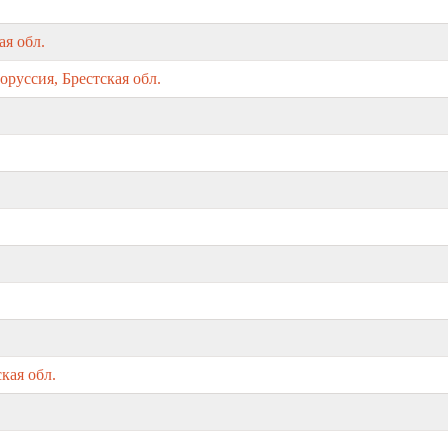
ая обл.
оруссия, Брестская обл.
кая обл.