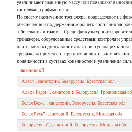
увеличивают мышечную массу или повышают выносливос
гантелями, грифами и т.д.
По своему назначению тренажеры подразделяют на физк
обеспечения и поддержания хорошего состояния здоровь
заболевания и травмы. Среди физкультурно-оздоровите
тренажеры, оборудованные средствами контроля и управ
длительность одного занятия для приступающих к ним
тренажеры применяют при восстановительном лечении, 
подвижности в суставах конечностей и увеличения сил
Заголовок
"Алеся", санаторий, Белоруссия, Брестская обл.
"Альфа Радон", санаторий, Белоруссия, Гродненская о
"Белая Вежа", санаторий, Белоруссия, Брестская обл.
"Белая Русь", санаторий, Белоруссия, Минская обл.
"Белорусочка", санаторий, Белоруссия, Минская обл.