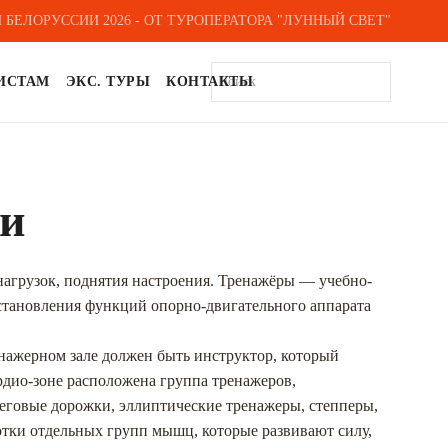
 БЕЛОРУССИИ 2026 - ОТ ТУРОПЕРАТОРА "ЛУННЫЙ СВЕТ"
ИСТАМ
ЭКС. ТУРЫ
КОНТАКТЫ
си
 нагрузок, поднятия настроения. Тренажёры — учебно-
становления функций опорно-двигательного аппарата
енажерном зале должен быть инструктор, который
рдио-зоне расположена группа тренажеров,
беговые дорожки, эллиптические тренажеры, степперы,
отки отдельных групп мышц, которые развивают силу,