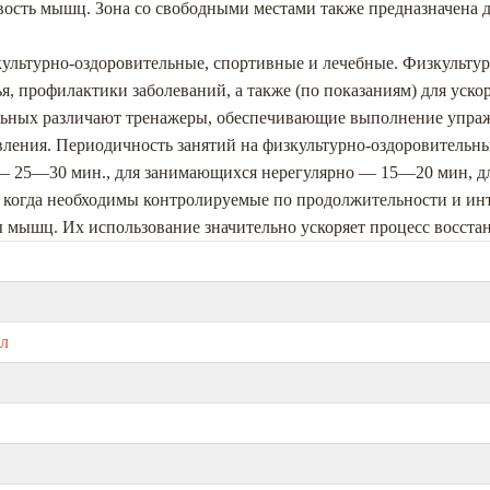
ть мышц. Зона со свободными местами также предназначена дл
ультурно-оздоровительные, спортивные и лечебные. Физкульту
я, профилактики заболеваний, а также (по показаниям) для уск
льных различают тренажеры, обеспечивающие выполнение упраж
ления. Периодичность занятий на физкультурно-оздоровительны
 — 25—30 мин., для занимающихся нерегулярно — 15—20 мин, 
когда необходимы контролируемые по продолжительности и инт
ы мышц. Их использование значительно ускоряет процесс восст
бл