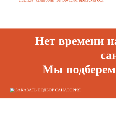
"Ясельда" санаторий, Белоруссия, Брестская обл.
Нет времени н
са
Мы подберем 
ЗАКАЗАТЬ ПОДБОР САНАТОРИЯ