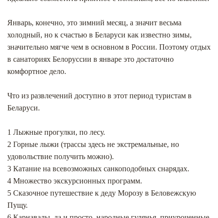
Январь, конечно, это зимний месяц, а значит весьма
холодный, но к счастью в Беларуси как известно зимы,
значительно мягче чем в основном в России. Поэтому отдых
в санаториях Белоруссии в январе это достаточно
комфортное дело.
Что из развлечений доступно в этот период туристам в
Беларуси.
1 Лыжные прогулки, по лесу.
2 Горные лыжи (трассы здесь не экстремальные, но
удовольствие получить можно).
3 Катание на всевозможных санкоподобных снарядах.
4 Множество экскурсионных программ.
5 Сказочное путешествие к деду Морозу в Беловежскую
Пущу.
6 Карнавалы, да и просто, народные гулянья, приуроченные