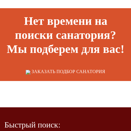
Нет времени на
поиски санатория?
Мы подберем для вас!
ЗАКАЗАТЬ ПОДБОР САНАТОРИЯ
Быстрый поиск: