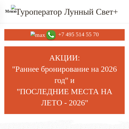
Меню
+7 495 514 55 70
АКЦИИ:
"Раннее бронирование на
202
6
год
" и
"ПОСЛЕДНИЕ МЕСТА НА
ЛЕТО - 2026"