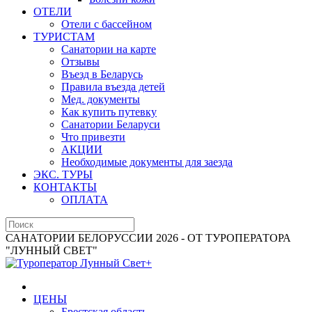
ОТЕЛИ
Отели с бассейном
ТУРИСТАМ
Санатории на карте
Отзывы
Въезд в Беларусь
Правила въезда детей
Мед. документы
Как купить путевку
Санатории Беларуси
Что привезти
АКЦИИ
Необходимые документы для заезда
ЭКС. ТУРЫ
КОНТАКТЫ
ОПЛАТА
САНАТОРИИ БЕЛОРУССИИ 2026 - ОТ ТУРОПЕРАТОРА
"ЛУННЫЙ СВЕТ"
ЦЕНЫ
Брестская область