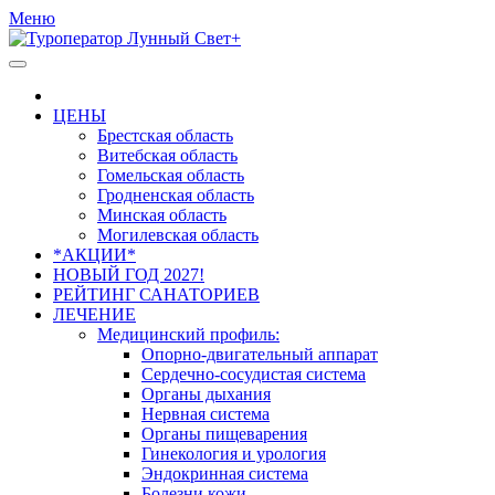
Меню
ЦЕНЫ
Брестская область
Витебская область
Гомельская область
Гродненская область
Минская область
Могилевская область
*АКЦИИ*
НОВЫЙ ГОД 2027!
РЕЙТИНГ САНАТОРИЕВ
ЛЕЧЕНИЕ
Медицинский профиль:
Опорно-двигательный аппарат
Сердечно-сосудистая система
Органы дыхания
Нервная система
Органы пищеварения
Гинекология и урология
Эндокринная система
Болезни кожи