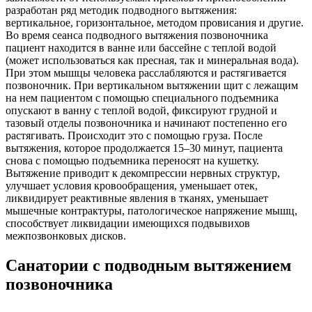
разработан ряд методик подводного вытяжения:
вертикальное, горизонтальное, методом провисания и другие.
Во время сеанса подводного вытяжения позвоночника
пациент находится в ванне или бассейне с теплой водой
(может использоваться как пресная, так и минеральная вода).
При этом мышцы человека расслабляются и растягивается
позвоночник. При вертикальном вытяжении щит с лежащим
на нем пациентом с помощью специального подъемника
опускают в ванну с теплой водой, фиксируют грудной и
тазовый отделы позвоночника и начинают постепенно его
растягивать. Происходит это с помощью груза. После
вытяжения, которое продолжается 15–30 минут, пациента
снова с помощью подъемника переносят на кушетку.
Вытяжение приводит к декомпрессии нервных структур,
улучшает условия кровообращения, уменьшает отек,
ликвидирует реактивные явления в тканях, уменьшает
мышечные контрактуры, патологическое напряжение мышц,
способствует ликвидации имеющихся подвывихов
межпозвонковых дисков.
Санатории с подводным вытяжением
позвоночника