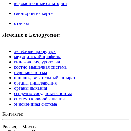
ведомственные санатории
санатории на карте
отзывы
Лечение в Белоруссии:
лечебные процедуры
медицинский профиль:
гинекология, урология
костно-мышечная система
нервная система
опорно-двигательный аппарат
органы пищеварения
органы дыхания
сердечно-сосудистая система
система кровообращения
эндокринная система
Контакты:
Россия, г. Москва,