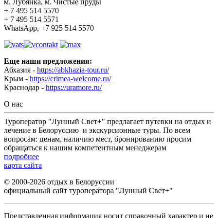
м. Лубянка, м. Чистые пруды
+ 7 495 514 5570
+ 7 495 514 5571
WhatsApp, +7 925 514 5570
Еще наши предложения:
Абхазия -
https://abkhazia-tour.ru/
Крым -
https://crimea-welcome.ru/
Краснодар -
https://uramore.ru/
О нас
Туроператор "Лунный Свет+" предлагает путевки на отдых и
лечение в Белоруссию и экскурсионные туры. По всем
вопросам: ценам, наличию мест, бронированию просим
обращаться к нашим компетентным менеджерам
подробнее
карта сайта
© 2000-2026 отдых в Белоруссии
официальный сайт туроператора "Лунный Свет+"
Представленная информация носит справочный характер и не