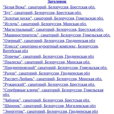
Заголовок
"Белая Вежа", санаторий, Белоруссия, Брестская обл.
"Буг", санаторий, Белоруссия, Брестская обл.
"Золотые пески", санаторий, Белоруссия, Гомельская обл.
"Ислочь", санаторий, Белоруссия, Минская обл.
"Магистральный", санаторий, Белоруссия, Брестская обл.
"Машиностроитель", санаторий, Белоруссия, Гомельская обл.
"Озерный", санаторий, Белоруссия, Гродненская обл
"Плисса" санаторно-курортный комплекс, Белоруссия,
Витебская обл
"Поречье", санаторий, Белоруссия, Гродненская обл
"Пралеска", санаторий, Белоруссия, Минская обл.
"Приднепровский" санаторий, Белоруссия, Гомельская обл.
"Радон", санаторий, Белоруссия, Гродненская обл
"Рассвет-Любань", санаторий, Белоруссия, Минская обл.
"Ружанский", санаторий, Белоруссия, Брестская обл.
"Серебряные ключи", санаторий, Белоруссия, Гомельская
обл.
"Чаборок", санаторий, Белоруссия, Брестская обл.
"Шинник", санаторий, Белоруссия, Могилевская обл
"Энергетик", санаторий, Белоруссия, Гродненская обл