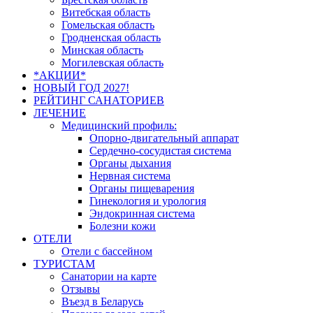
Витебская область
Гомельская область
Гродненская область
Минская область
Могилевская область
*АКЦИИ*
НОВЫЙ ГОД 2027!
РЕЙТИНГ САНАТОРИЕВ
ЛЕЧЕНИЕ
Медицинский профиль:
Опорно-двигательный аппарат
Сердечно-сосудистая система
Органы дыхания
Нервная система
Органы пищеварения
Гинекология и урология
Эндокринная система
Болезни кожи
ОТЕЛИ
Отели с бассейном
ТУРИСТАМ
Санатории на карте
Отзывы
Въезд в Беларусь