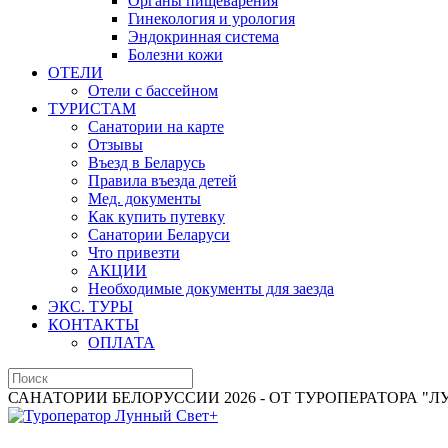
Органы пищеварения
Гинекология и урология
Эндокринная система
Болезни кожи
ОТЕЛИ
Отели с бассейном
ТУРИСТАМ
Санатории на карте
Отзывы
Въезд в Беларусь
Правила въезда детей
Мед. документы
Как купить путевку
Санатории Беларуси
Что привезти
АКЦИИ
Необходимые документы для заезда
ЭКС. ТУРЫ
КОНТАКТЫ
ОПЛАТА
САНАТОРИИ БЕЛОРУССИИ 2026 - ОТ ТУРОПЕРАТОРА "