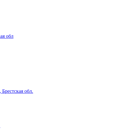
ая обл
 Брестская обл.
.