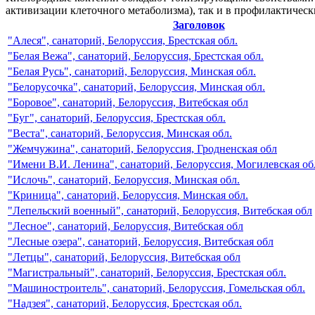
активизации клеточного метаболизма), так и в профилактическ
Заголовок
"Алеся", санаторий, Белоруссия, Брестская обл.
"Белая Вежа", санаторий, Белоруссия, Брестская обл.
"Белая Русь", санаторий, Белоруссия, Минская обл.
"Белорусочка", санаторий, Белоруссия, Минская обл.
"Боровое", санаторий, Белоруссия, Витебская обл
"Буг", санаторий, Белоруссия, Брестская обл.
"Веста", санаторий, Белоруссия, Минская обл.
"Жемчужина", санаторий, Белоруссия, Гродненская обл
"Имени В.И. Ленина", санаторий, Белоруссия, Могилевская об
"Ислочь", санаторий, Белоруссия, Минская обл.
"Криница", санаторий, Белоруссия, Минская обл.
"Лепельский военный", санаторий, Белоруссия, Витебская обл
"Лесное", санаторий, Белоруссия, Витебская обл
"Лесные озера", санаторий, Белоруссия, Витебская обл
"Летцы", санаторий, Белоруссия, Витебская обл
"Магистральный", санаторий, Белоруссия, Брестская обл.
"Машиностроитель", санаторий, Белоруссия, Гомельская обл.
"Надзея", санаторий, Белоруссия, Брестская обл.