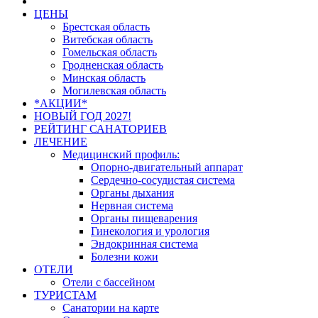
ЦЕНЫ
Брестская область
Витебская область
Гомельская область
Гродненская область
Минская область
Могилевская область
*АКЦИИ*
НОВЫЙ ГОД 2027!
РЕЙТИНГ САНАТОРИЕВ
ЛЕЧЕНИЕ
Медицинский профиль:
Опорно-двигательный аппарат
Сердечно-сосудистая система
Органы дыхания
Нервная система
Органы пищеварения
Гинекология и урология
Эндокринная система
Болезни кожи
ОТЕЛИ
Отели с бассейном
ТУРИСТАМ
Санатории на карте