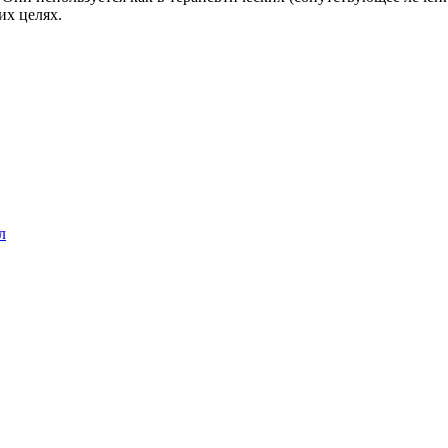
их целях.
л