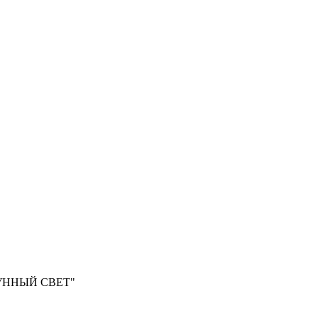
ЛУННЫЙ СВЕТ"