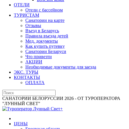
ОТЕЛИ
Отели с бассейном
ТУРИСТАМ
Санатории на карте
Отзывы
Въезд в Беларусь
Правила въезда детей
Мед. документы
Как купить путевку
Санатории Беларуси
Что привезти
АКЦИИ
Необходимые документы для заезда
ЭКС. ТУРЫ
КОНТАКТЫ
ОПЛАТА
САНАТОРИИ БЕЛОРУССИИ 2026 - ОТ ТУРОПЕРАТОРА
"ЛУННЫЙ СВЕТ"
ЦЕНЫ
Брестская область