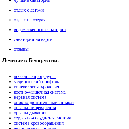
лучшие санатории
отдых с детьми
отдых на озерах
ведомственные санатории
санатории на карте
отзывы
Лечение в Белоруссии:
лечебные процедуры
медицинский профиль:
гинекология, урология
костно-мышечная система
нервная система
опорно-двигательный аппарат
органы пищеварения
органы дыхания
сердечно-сосудистая система
система кровообращения
эндокринная система