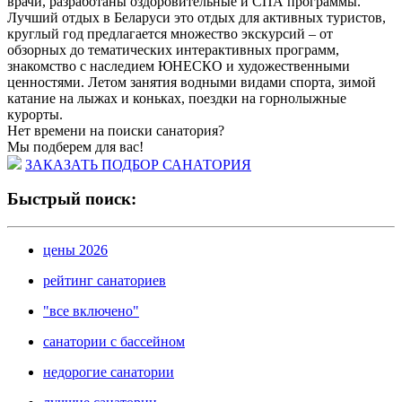
врачи, разработаны оздоровительные и СПА программы.
Лучший отдых в Беларуси это отдых для активных туристов,
круглый год предлагается множество экскурсий – от
обзорных до тематических интерактивных программ,
знакомство с наследием ЮНЕСКО и художественными
ценностями. Летом занятия водными видами спорта, зимой
катание на лыжах и коньках, поездки на горнолыжные
курорты.
Нет времени на поиски санатория?
Мы подберем для вас!
ЗАКАЗАТЬ ПОДБОР САНАТОРИЯ
Быстрый поиск:
цены 2026
рейтинг санаториев
"все включено"
санатории с бассейном
недорогие санатории