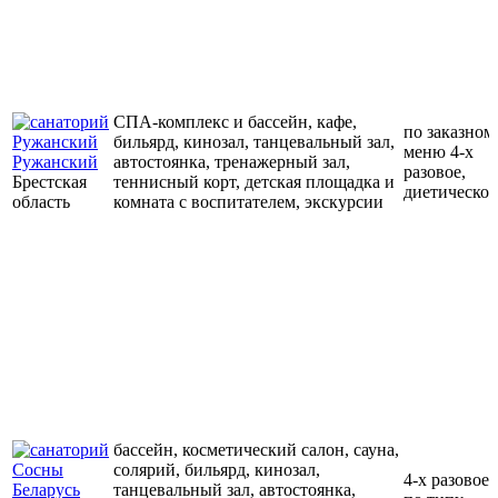
СПА-комплекс и бассейн, кафе,
по заказном
бильярд, кинозал, танцевальный зал,
меню 4-х
Ружанский
автостоянка, тренажерный зал,
разовое,
Брестская
теннисный корт, детская площадка и
диетическое
область
комната с воспитателем, экскурсии
бассейн, косметический салон, сауна,
солярий, бильярд, кинозал,
4-х разовое
танцевальный зал, автостоянка,