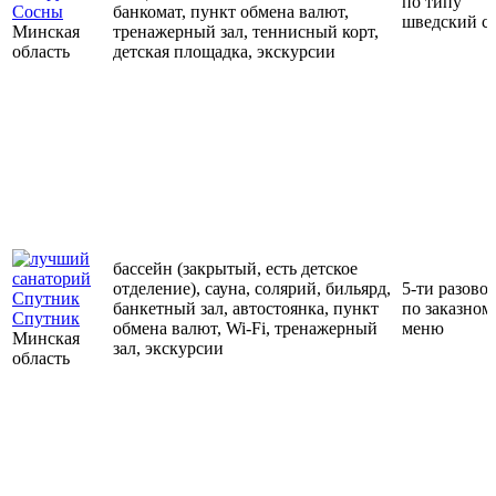
по типу
Сосны
банкомат, пункт обмена валют,
шведский с
Минская
тренажерный зал, теннисный корт,
область
детская площадка, экскурсии
бассейн (закрытый, есть детское
отделение), сауна, солярий, бильярд,
5-ти разовое
банкетный зал, автостоянка, пункт
по заказном
Спутник
обмена валют, Wi-Fi, тренажерный
меню
Минская
зал, экскурсии
область