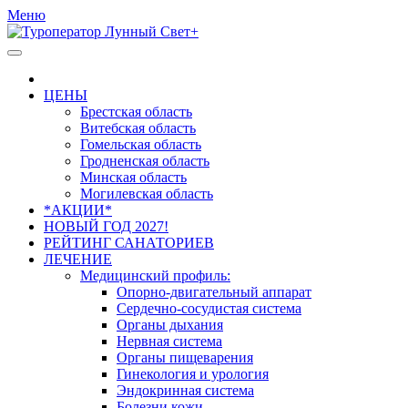
Меню
ЦЕНЫ
Брестская область
Витебская область
Гомельская область
Гродненская область
Минская область
Могилевская область
*АКЦИИ*
НОВЫЙ ГОД 2027!
РЕЙТИНГ САНАТОРИЕВ
ЛЕЧЕНИЕ
Медицинский профиль:
Опорно-двигательный аппарат
Сердечно-сосудистая система
Органы дыхания
Нервная система
Органы пищеварения
Гинекология и урология
Эндокринная система
Болезни кожи