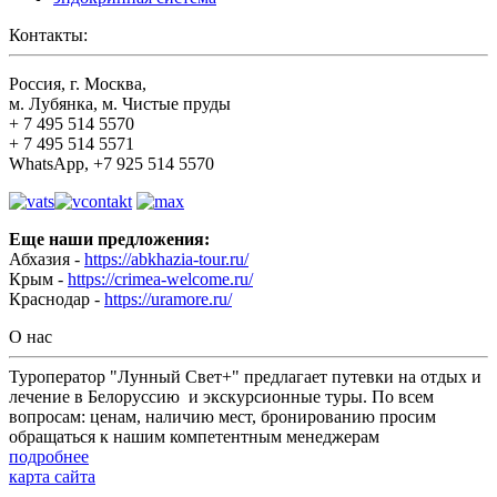
Контакты:
Россия, г. Москва,
м. Лубянка, м. Чистые пруды
+ 7 495 514 5570
+ 7 495 514 5571
WhatsApp, +7 925 514 5570
Еще наши предложения:
Абхазия -
https://abkhazia-tour.ru/
Крым -
https://crimea-welcome.ru/
Краснодар -
https://uramore.ru/
О нас
Туроператор "Лунный Свет+" предлагает путевки на отдых и
лечение в Белоруссию и экскурсионные туры. По всем
вопросам: ценам, наличию мест, бронированию просим
обращаться к нашим компетентным менеджерам
подробнее
карта сайта