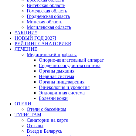
Витебская область
Гомельская область
Гродненская область
Минская область
Могилевская область
*АКЦИИ*
НОВЫЙ ГОД 2027!
РЕЙТИНГ САНАТОРИЕВ
ЛЕЧЕНИЕ
Медицинский профиль:
Опорно-двигательный аппарат
Сердечно-сосудистая система
Органы дыхания
Нервная система
Органы пищеварения
Гинекология и урология
Эндокринная система
Болезни кожи
ОТЕЛИ
Отели с бассейном
ТУРИСТАМ
Санатории на карте
Отзывы
Въезд в Беларусь