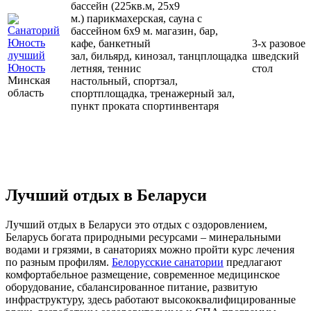
бассейн (225кв.м, 25х9
м.) парикмахерская, сауна с
бассейном 6х9 м. магазин, бар,
кафе, банкетный
3-х разовое
зал, бильярд, кинозал, танцплощадка
шведский
Юность
летняя, теннис
стол
Минская
настольный, спортзал,
область
спортплощадка, тренажерный зал,
пункт проката спортинвентаря
Лучший отдых в Беларуси
Лучший отдых в Беларуси это отдых с оздоровлением,
Беларусь богата природными ресурсами – минеральными
водами и грязями, в санаториях можно пройти курс лечения
по разным профилям.
Белорусские санатории
предлагают
комфортабельное размещение, современное медицинское
оборудование, сбалансированное питание, развитую
инфраструктуру, здесь работают высококвалифицированные