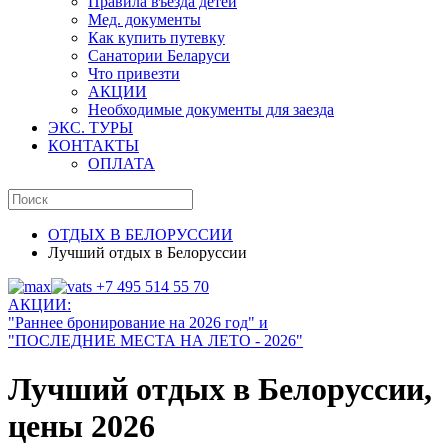
Правила въезда детей
Мед. документы
Как купить путевку
Санатории Беларуси
Что привезти
АКЦИИ
Необходимые документы для заезда
ЭКС. ТУРЫ
КОНТАКТЫ
ОПЛАТА
ОТДЫХ В БЕЛОРУССИИ
Лучший отдых в Белоруссии
+7 495 514 55 70
АКЦИИ:
"Раннее бронирование на
202
6 год
" и
"ПОСЛЕДНИЕ МЕСТА НА ЛЕТО - 2026"
Лучший отдых в Белоруссии,
цены 2026