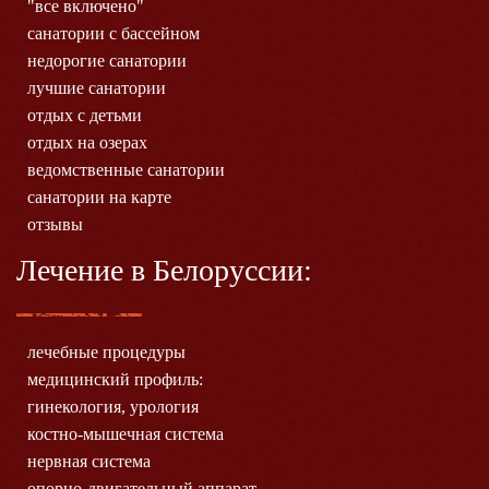
"все включено"
санатории с бассейном
недорогие санатории
лучшие санатории
отдых с детьми
отдых на озерах
ведомственные санатории
санатории на карте
отзывы
Лечение в Белоруссии:
лечебные процедуры
медицинский профиль:
гинекология, урология
костно-мышечная система
нервная система
опорно-двигательный аппарат