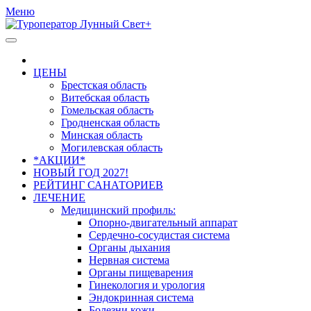
Меню
ЦЕНЫ
Брестская область
Витебская область
Гомельская область
Гродненская область
Минская область
Могилевская область
*АКЦИИ*
НОВЫЙ ГОД 2027!
РЕЙТИНГ САНАТОРИЕВ
ЛЕЧЕНИЕ
Медицинский профиль:
Опорно-двигательный аппарат
Сердечно-сосудистая система
Органы дыхания
Нервная система
Органы пищеварения
Гинекология и урология
Эндокринная система
Болезни кожи