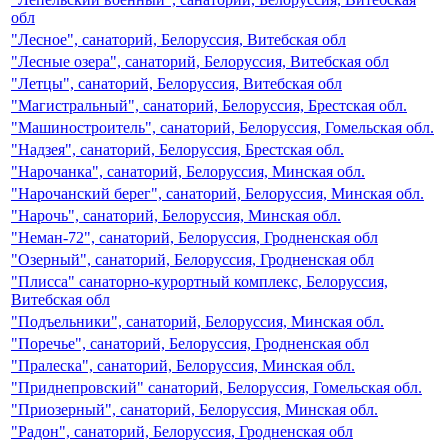
обл
"Лесное", санаторий, Белоруссия, Витебская обл
"Лесные озера", санаторий, Белоруссия, Витебская обл
"Летцы", санаторий, Белоруссия, Витебская обл
"Магистральный", санаторий, Белоруссия, Брестская обл.
"Машиностроитель", санаторий, Белоруссия, Гомельская обл.
"Надзея", санаторий, Белоруссия, Брестская обл.
"Нарочанка", санаторий, Белоруссия, Минская обл.
"Нарочанский берег", санаторий, Белоруссия, Минская обл.
"Нарочь", санаторий, Белоруссия, Минская обл.
"Неман-72", санаторий, Белоруссия, Гродненская обл
"Озерный", санаторий, Белоруссия, Гродненская обл
"Плисса" санаторно-курортный комплекс, Белоруссия,
Витебская обл
"Подъельники", санаторий, Белоруссия, Минская обл.
"Поречье", санаторий, Белоруссия, Гродненская обл
"Пралеска", санаторий, Белоруссия, Минская обл.
"Приднепровский" санаторий, Белоруссия, Гомельская обл.
"Приозерный", санаторий, Белоруссия, Минская обл.
"Радон", санаторий, Белоруссия, Гродненская обл