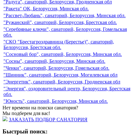
"Радуга", санаторий, Белоруссия, Гродненская обл
"Ракета" ОК, Белоруссия, Минская обл.
"Рассвет-Любань", санаторий, Белоруссия, Минская обл.
"Ружанский", санаторий, Белоруссия, Брестская обл.
"Серебряные ключи", санаторий, Белоруссия, Гомельская
обл.
"СКО "Брестагроздравница (Берестье)", санаторий,
Белоруссия, Брестская обл.
"Сосновый бор", санаторий, Белоруссия, Минская обл.
"Сосны", санаторий, Белоруссия, Минская обл.
"Ченки", санаторий, Белоруссия, Гомельская обл.
"Шинник", санаторий, Белоруссия, Могилевская обл
"Энергетик", санаторий, Белоруссия, Гродненская обл
"Энергия", оздоровительный центр, Белоруссия, Брестская
обл.
"Юность", санаторий, Белоруссия, Минская обл.
Нет времени на поиски санатория?
Мы подберем для вас!
ЗАКАЗАТЬ ПОДБОР САНАТОРИЯ
Быстрый поиск: