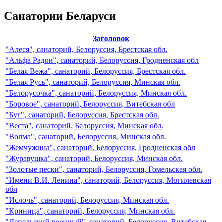
Санатории Беларуси
Заголовок
"Алеся", санаторий, Белоруссия, Брестская обл.
"Альфа Радон", санаторий, Белоруссия, Гродненская обл
"Белая Вежа", санаторий, Белоруссия, Брестская обл.
"Белая Русь", санаторий, Белоруссия, Минская обл.
"Белорусочка", санаторий, Белоруссия, Минская обл.
"Боровое", санаторий, Белоруссия, Витебская обл
"Буг", санаторий, Белоруссия, Брестская обл.
"Веста", санаторий, Белоруссия, Минская обл.
"Волма", санаторий, Белоруссия, Минская обл.
"Жемчужина", санаторий, Белоруссия, Гродненская обл
"Журавушка", санаторий, Белоруссия, Минская обл.
"Золотые пески", санаторий, Белоруссия, Гомельская обл.
"Имени В.И. Ленина", санаторий, Белоруссия, Могилевская
обл
"Ислочь", санаторий, Белоруссия, Минская обл.
"Криница", санаторий, Белоруссия, Минская обл.
"Лепельский военный", санаторий, Белоруссия, Витебская