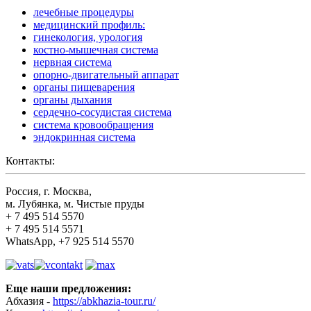
лечебные процедуры
медицинский профиль:
гинекология, урология
костно-мышечная система
нервная система
опорно-двигательный аппарат
органы пищеварения
органы дыхания
сердечно-сосудистая система
система кровообращения
эндокринная система
Контакты:
Россия, г. Москва,
м. Лубянка, м. Чистые пруды
+ 7 495 514 5570
+ 7 495 514 5571
WhatsApp, +7 925 514 5570
Еще наши предложения:
Абхазия -
https://abkhazia-tour.ru/