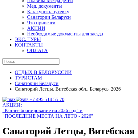
Правила въезда детей
Мед. документы
Как купить путевку
Санатории Беларуси
Что привезти
АКЦИИ
Необходимые документы для заезда
ЭКС. ТУРЫ
КОНТАКТЫ
ОПЛАТА
ОТДЫХ В БЕЛОРУССИИ
ТУРИСТАМ
Санатории Беларуси
Санаторий Летцы, Витебская обл., Беларусь, 2026
+7 495 514 55 70
АКЦИИ:
"Раннее бронирование на
202
6 год
" и
"ПОСЛЕДНИЕ МЕСТА НА ЛЕТО - 2026"
Санаторий Летцы, Витебская