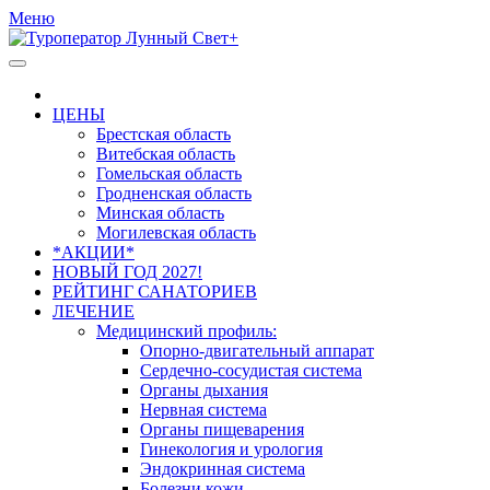
Меню
ЦЕНЫ
Брестская область
Витебская область
Гомельская область
Гродненская область
Минская область
Могилевская область
*АКЦИИ*
НОВЫЙ ГОД 2027!
РЕЙТИНГ САНАТОРИЕВ
ЛЕЧЕНИЕ
Медицинский профиль:
Опорно-двигательный аппарат
Сердечно-сосудистая система
Органы дыхания
Нервная система
Органы пищеварения
Гинекология и урология
Эндокринная система
Болезни кожи