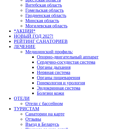
Витебская область
Гомельская область
Гродненская область
Минская область
Могилевская область
*АКЦИИ*
НОВЫЙ ГОД 2027!
РЕЙТИНГ САНАТОРИЕВ
ЛЕЧЕНИЕ
Медицинский профиль:
Опорно-двигательный аппарат
Сердечно-сосудистая система
Органы дыхания
Нервная система
Органы пищеварения
Гинекология и урология
Эндокринная система
Болезни кожи
ОТЕЛИ
Отели с бассейном
ТУРИСТАМ
Санатории на карте
Отзывы
Въезд в Беларусь