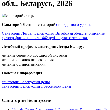
обл., Беларусь, 2026
Санаторий Летцы
- санаторий
стандартного уровная.
Санаторий Летцы, Белоруссия, Витебская область
,
описание,
фотографии - цены от 1442 руб в сутки с человека.
Лечебный профиль санатория Летцы Беларусь:
лечение сердечно-сосудистой системы
лечение органов пищеварения
лечение органов дыхания
Полезная информация
санатории Белоруссии цены
санатории Белоруссии с бассейном цены
Санатории Белоруссии
"Альфа Радон", санаторий, Белоруссия, Гродненская обл