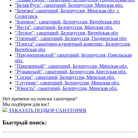
"Белая Русь", санаторий, Белоруссия, Минская обл.
"Березка" санаторий, Белоруссия, Минская обл, г.
Солигорск
"Боровое", санаторий, Белоруссия, Витебская обл
"Веста", санаторий, Белоруссия, Минская обл.
"Лесное", санаторий, Белоруссия, Витебская обл
"Озерный", санаторий, Белоруссия, Гродненская обл
"Плисса" санаторно-курортный комплекс, Белоруссия,
Витебская обл
"Приднепровский" санаторий, Белоруссия, Гомельская
обл.
"Приозерный", санаторий, Белоруссия, Минская обл.
"Ружанский", санаторий, Белоруссия, Брестская обл.
"Сосны", санаторий, Белоруссия, Минская обл.
"Спутник", санаторий, Белоруссия, Минская обл.
"Юность", санаторий, Белоруссия, Минская обл.
Нет времени на поиски санатория?
Мы подберем для вас!
ЗАКАЗАТЬ ПОДБОР САНАТОРИЯ
Быстрый поиск: