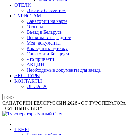
ОТЕЛИ
Отели с бассейном
ТУРИСТАМ
Санатории на карте
Отзывы
Въезд в Беларусь
Правила въезда детей
Мед. документы
Как купить путевку
Санатории Беларуси
Что привезти
АКЦИИ
Необходимые документы для заезда
ЭКС. ТУРЫ
КОНТАКТЫ
ОПЛАТА
САНАТОРИИ БЕЛОРУССИИ 2026 - ОТ ТУРОПЕРАТОРА
"ЛУННЫЙ СВЕТ"
ЦЕНЫ
Брестская область