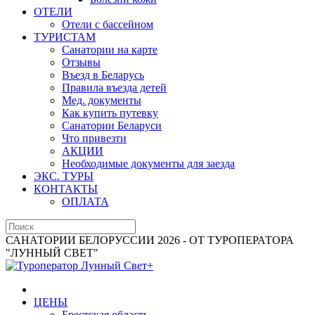
ОТЕЛИ
Отели с бассейном
ТУРИСТАМ
Санатории на карте
Отзывы
Въезд в Беларусь
Правила въезда детей
Мед. документы
Как купить путевку
Санатории Беларуси
Что привезти
АКЦИИ
Необходимые документы для заезда
ЭКС. ТУРЫ
КОНТАКТЫ
ОПЛАТА
САНАТОРИИ БЕЛОРУССИИ 2026 - ОТ ТУРОПЕРАТОРА
"ЛУННЫЙ СВЕТ"
ЦЕНЫ
Брестская область