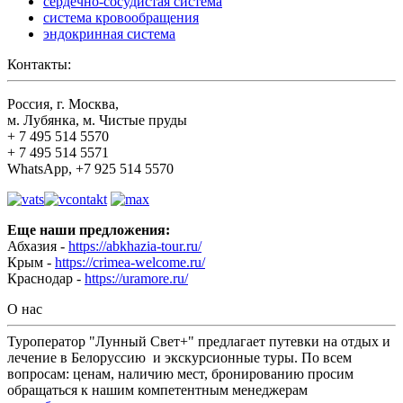
сердечно-сосудистая система
система кровообращения
эндокринная система
Контакты:
Россия, г. Москва,
м. Лубянка, м. Чистые пруды
+ 7 495 514 5570
+ 7 495 514 5571
WhatsApp, +7 925 514 5570
Еще наши предложения:
Абхазия -
https://abkhazia-tour.ru/
Крым -
https://crimea-welcome.ru/
Краснодар -
https://uramore.ru/
О нас
Туроператор "Лунный Свет+" предлагает путевки на отдых и
лечение в Белоруссию и экскурсионные туры. По всем
вопросам: ценам, наличию мест, бронированию просим
обращаться к нашим компетентным менеджерам