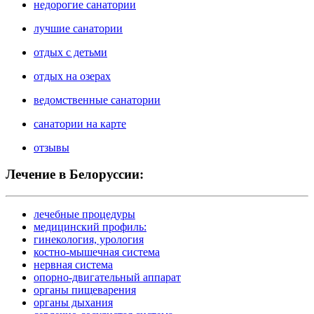
недорогие санатории
лучшие санатории
отдых с детьми
отдых на озерах
ведомственные санатории
санатории на карте
отзывы
Лечение в Белоруссии:
лечебные процедуры
медицинский профиль:
гинекология, урология
костно-мышечная система
нервная система
опорно-двигательный аппарат
органы пищеварения
органы дыхания