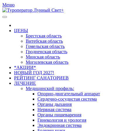
Меню
ЦЕНЫ
Брестская область
Витебская область
Гомельская область
Гродненская область
Минская область
Могилевская область
*АКЦИИ*
НОВЫЙ ГОД 2027!
РЕЙТИНГ САНАТОРИЕВ
ЛЕЧЕНИЕ
Медицинский профиль:
Опорно-двигательный аппарат
Сердечно-сосудистая система
Органы дыхания
Нервная система
Органы пищеварения
Гинекология и урология
Эндокринная система
Болезни кожи