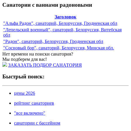
Санатории с ваннами радоновыми
Заголовок
"Альфа Радон", санаторий, Белоруссия, Гродненская обл
"Лепельский военный", санаторий, Белоруссия, Витебская
обл
"Радон", санаторий, Белоруссия, Гродненская обл
"Сосновый бор", санаторий, Белоруссия, Минская обл.
Нет времени на поиски санатория?
Мы подберем для вас!
ЗАКАЗАТЬ ПОДБОР САНАТОРИЯ
Быстрый поиск:
цены 2026
рейтинг санаториев
"все включено"
санатории с бассейном