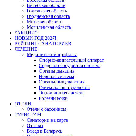
Витебская область
Гомельская область
Гродненская область
Минская область
Могилевская область
*АКЦИИ*
НОВЫЙ ГОД 2027!
РЕЙТИНГ САНАТОРИЕВ
ЛЕЧЕНИЕ
Медицинский профиль:
Опорно-двигательный аппарат
Сердечно-сосудистая система
Органы дыхания
Нервная система
Органы пищеварения
Гинекология и урология
Эндокринная система
Болезни кожи
ОТЕЛИ
Отели с бассейном
ТУРИСТАМ
Санатории на карте
Отзывы
Въезд в Беларусь