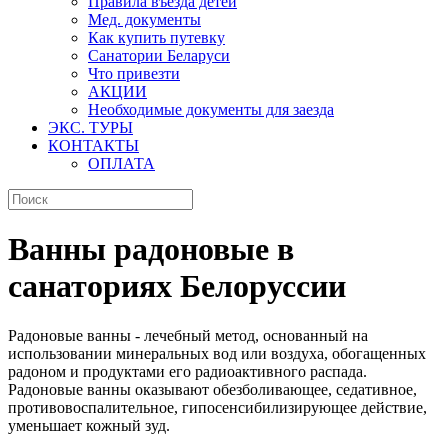
Правила въезда детей
Мед. документы
Как купить путевку
Санатории Беларуси
Что привезти
АКЦИИ
Необходимые документы для заезда
ЭКС. ТУРЫ
КОНТАКТЫ
ОПЛАТА
Ванны радоновые в
санаториях Белоруссии
Радоновые ванны - лечебный метод, основанный на
использовании минеральных вод или воздуха, обогащенных
радоном и продуктами его радиоактивного распада.
Радоновые ванны оказывают обезболивающее, седативное,
противовоспалительное, гипосенсибилизирующее действие,
уменьшает кожный зуд.